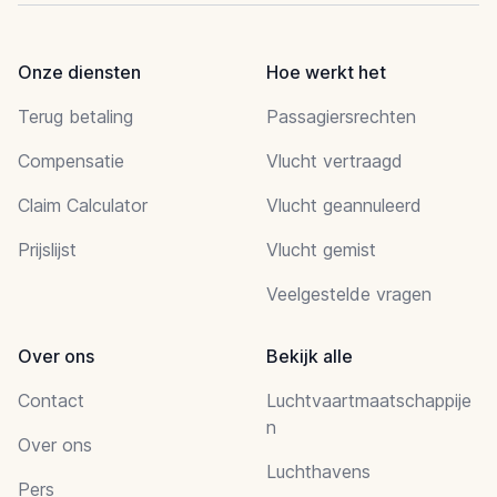
Onze diensten
Hoe werkt het
Terug betaling
Passagiersrechten
Compensatie
Vlucht vertraagd
Claim Calculator
Vlucht geannuleerd
Prijslijst
Vlucht gemist
Veelgestelde vragen
Over ons
Bekijk alle
Contact
Luchtvaartmaatschappije
n
Over ons
Luchthavens
Pers