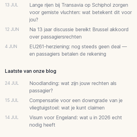
Lange rijen bij Transavia op Schiphol zorgen
13 JUL
voor gemiste vluchten: wat betekent dit voor
jou?
Na 13 jaar discussie bereikt Brussel akkoord
12 JUN
over passagiersrechten
EU261-herziening: nog steeds geen deal —
4 JUN
en passagiers betalen de rekening
Laatste van onze blog
Noodlanding: wat zijn jouw rechten als
24 JUL
passagier?
Compensatie voor een downgrade van je
15 JUL
vliegtuigstoel: wat je kunt claimen
Visum voor Engeland: wat u in 2026 echt
14 JUL
nodig heeft