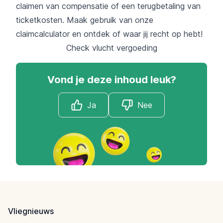
claimen van compensatie of een terugbetaling van
ticketkosten. Maak gebruik van onze
claimcalculator en ontdek of waar jij recht op hebt!
Check vlucht vergoeding
Vond je deze inhoud leuk?
Ja
Nee
Footer
Vliegnieuws