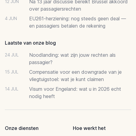
Na 13 jaar discussie bereikt Brussel akkoord
12 JUN
over passagiersrechten
EU261-herziening: nog steeds geen deal —
4 JUN
en passagiers betalen de rekening
Laatste van onze blog
Noodlanding: wat zijn jouw rechten als
24 JUL
passagier?
Compensatie voor een downgrade van je
15 JUL
vliegtuigstoel: wat je kunt claimen
Visum voor Engeland: wat u in 2026 echt
14 JUL
nodig heeft
Onze diensten
Hoe werkt het