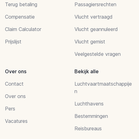
Terug betaling
Passagiersrechten
Compensatie
Vlucht vertraagd
Claim Calculator
Vlucht geannuleerd
Prijslijst
Vlucht gemist
Veelgestelde vragen
Over ons
Bekijk alle
Contact
Luchtvaartmaatschappije
n
Over ons
Luchthavens
Pers
Bestemmingen
Vacatures
Reisbureaus