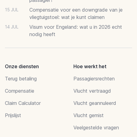
Compensatie voor een downgrade van je
15 JUL
vliegtuigstoel: wat je kunt claimen
Visum voor Engeland: wat u in 2026 echt
14 JUL
nodig heeft
Onze diensten
Hoe werkt het
Terug betaling
Passagiersrechten
Compensatie
Vlucht vertraagd
Claim Calculator
Vlucht geannuleerd
Prijslijst
Vlucht gemist
Veelgestelde vragen