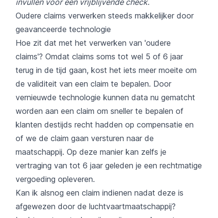
invullen voor een vrijblijvende check.
Oudere claims verwerken steeds makkelijker door
geavanceerde technologie
Hoe zit dat met het verwerken van 'oudere
claims'? Omdat claims soms tot wel 5 of 6 jaar
terug in de tijd gaan, kost het iets meer moeite om
de validiteit van een claim te bepalen. Door
vernieuwde technologie kunnen data nu gematcht
worden aan een claim om sneller te bepalen of
klanten destijds recht hadden op compensatie en
of we de claim gaan versturen naar de
maatschappij. Op deze manier kan zelfs je
vertraging van tot 6 jaar geleden je een rechtmatige
vergoeding opleveren.
Kan ik alsnog een claim indienen nadat deze is
afgewezen door de luchtvaartmaatschappij?