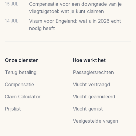
Compensatie voor een downgrade van je
15 JUL
vliegtuigstoel: wat je kunt claimen
Visum voor Engeland: wat u in 2026 echt
14 JUL
nodig heeft
Onze diensten
Hoe werkt het
Terug betaling
Passagiersrechten
Compensatie
Vlucht vertraagd
Claim Calculator
Vlucht geannuleerd
Prijslijst
Vlucht gemist
Veelgestelde vragen