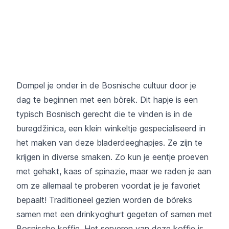
Dompel je onder in de Bosnische cultuur door je
dag te beginnen met een börek. Dit hapje is een
typisch Bosnisch gerecht die te vinden is in de
buregdžinica, een klein winkeltje gespecialiseerd in
het maken van deze bladerdeeghapjes. Ze zijn te
krijgen in diverse smaken. Zo kun je eentje proeven
met gehakt, kaas of spinazie, maar we raden je aan
om ze allemaal te proberen voordat je je favoriet
bepaalt! Traditioneel gezien worden de böreks
samen met een drinkyoghurt gegeten of samen met
Bosnische koffie. Het serveren van deze koffie is