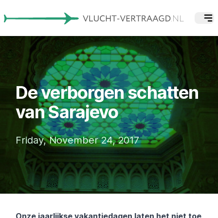
De verborgen schatten
van Sarajevo
Friday, November 24, 2017
Onze jaarlijkse vakantiedagen laten het niet toe