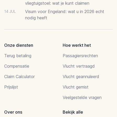
vliegtuigstoel: wat je kunt claimen
Visum voor Engeland: wat u in 2026 echt
14 JUL
nodig heeft
Onze diensten
Hoe werkt het
Terug betaling
Passagiersrechten
Compensatie
Vlucht vertraagd
Claim Calculator
Vlucht geannuleerd
Prijslijst
Vlucht gemist
Veelgestelde vragen
Over ons
Bekijk alle