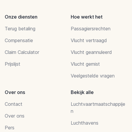
Onze diensten
Hoe werkt het
Terug betaling
Passagiersrechten
Compensatie
Vlucht vertraagd
Claim Calculator
Vlucht geannuleerd
Prijslijst
Vlucht gemist
Veelgestelde vragen
Over ons
Bekijk alle
Contact
Luchtvaartmaatschappije
n
Over ons
Luchthavens
Pers