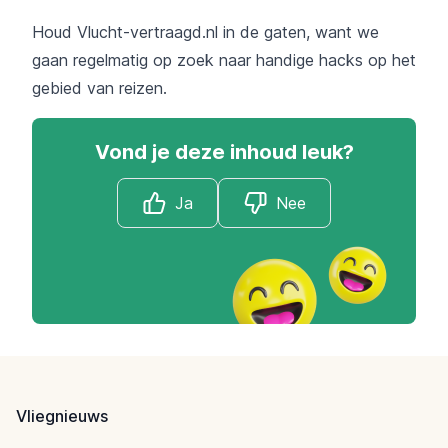
Houd
Vlucht-vertraagd.nl
in de gaten, want we
gaan regelmatig op zoek naar handige hacks op het
gebied van reizen.
Vond je deze inhoud leuk?
Ja
Nee
Footer
Vliegnieuws