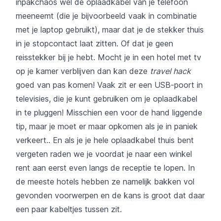
inpakchaos wél de oplaadkabel van je telefoon
meeneemt (die je bijvoorbeeld vaak in combinatie
met je laptop gebruikt), maar dat je de stekker thuis
in je stopcontact laat zitten. Of dat je geen
reisstekker bij je hebt. Mocht je in een hotel met tv
op je kamer verblijven dan kan deze
travel hack
goed van pas komen! Vaak zit er een USB-poort in
televisies, die je kunt gebruiken om je oplaadkabel
in te pluggen! Misschien een voor de hand liggende
tip, maar je moet er maar opkomen als je in paniek
verkeert.. En als je je hele oplaadkabel thuis bent
vergeten raden we je voordat je naar een winkel
rent aan eerst even langs de receptie te lopen. In
de meeste hotels hebben ze namelijk bakken vol
gevonden voorwerpen en de kans is groot dat daar
een paar kabeltjes tussen zit.