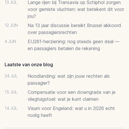
Lange rijen bij Transavia op Schiphol zorgen
13 JUL
voor gemiste vluchten: wat betekent dit voor
jou?
Na 13 jaar discussie bereikt Brussel akkoord
12 JUN
over passagiersrechten
EU261-herziening: nog steeds geen deal —
4 JUN
en passagiers betalen de rekening
Laatste van onze blog
Noodlanding: wat zijn jouw rechten als
24 JUL
passagier?
Compensatie voor een downgrade van je
15 JUL
vliegtuigstoel: wat je kunt claimen
Visum voor Engeland: wat u in 2026 echt
14 JUL
nodig heeft