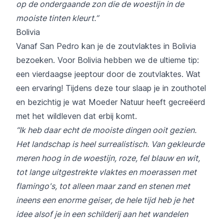
op de ondergaande zon die de woestijn in de
mooiste tinten kleurt.”
Bolivia
Vanaf San Pedro kan je de zoutvlaktes in Bolivia
bezoeken. Voor Bolivia hebben we de ultieme tip:
een vierdaagse jeeptour door de zoutvlaktes. Wat
een ervaring! Tijdens deze tour slaap je in zouthotel
en bezichtig je wat Moeder Natuur heeft gecreëerd
met het wildleven dat erbij komt.
“Ik heb daar echt de mooiste dingen ooit gezien.
Het landschap is heel surrealistisch. Van gekleurde
meren hoog in de woestijn, roze, fel blauw en wit,
tot lange uitgestrekte vlaktes en moerassen met
flamingo's, tot alleen maar zand en stenen met
ineens een enorme geiser, de hele tijd heb je het
idee alsof je in een schilderij aan het wandelen