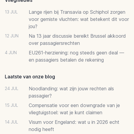
Lange rijen bij Transavia op Schiphol zorgen
13 JUL
voor gemiste vluchten: wat betekent dit voor
jou?
Na 13 jaar discussie bereikt Brussel akkoord
12 JUN
over passagiersrechten
EU261-herziening: nog steeds geen deal —
4 JUN
en passagiers betalen de rekening
Laatste van onze blog
Noodlanding: wat zijn jouw rechten als
24 JUL
passagier?
Compensatie voor een downgrade van je
15 JUL
vliegtuigstoel: wat je kunt claimen
Visum voor Engeland: wat u in 2026 echt
14 JUL
nodig heeft