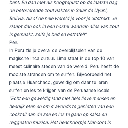
bent. En dan met als hoogtepunt op de laatste dag
de betoverende zoutvlaktes in Salar de Uyuni,
Bolivia. Alsof de hele wereld je voor je uitstrekt. Je
slaapt dan ook in
een hostel waarvan alles van zout
is gemaakt
, zelfs je bed en eettafel!”
Peru
In Peru zie je overal de overblijfselen van de
magische Inca cultuur. Lima staat in de top 10 van
meest culinaire steden van de wereld. Peru heeft de
mooiste stranden om te surfen. Bijvoorbeeld het
plaatsje Huanchaco, geweldig om daar te leren
surfen en les te krijgen van de Peruaanse locals.
“Echt een geweldig land met hele lieve mensen en
heerlijk eten en om s’ avonds te genieten van een
cocktail aan de zee en los te gaan op salsa en
reggeaton musica. Het beachdorpje Mancora is