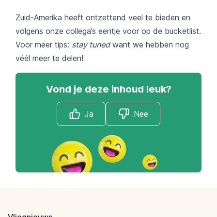
Zuid-Amerika heeft ontzettend veel te bieden en
volgens onze collega’s eentje voor op de bucketlist.
Voor meer tips:
stay tuned
want we hebben nog
véél meer te delen!
Vond je deze inhoud leuk?
Ja
Nee
Footer
Vliegnieuws