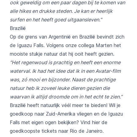
ook geweldig om een paar dagen bij te komen van
alle hikes en drukke steden. Je kan er heerlijk
surfen en het heeft goed uitgaansleven.”
Brazilië
Op de grens van Argentinië en Brazilië bevindt zich
de Iguazu Falls. Volgens onze collega Marten het
mooiste stukje natuur dat hij ooit heeft gezien.
“Het regenwoud is prachtig en heeft een enorme
waterval. Ik had het idee dat ik in een Avatar-film
was, zó mooi en bijzonder. Naast de prachtige
natuur heb ik zoveel leuke dieren gezien die
waarvan ik altijd droomde om in het echt te zien.”
Brazilië heeft natuurlijk véél meer te bieden! Wil je
goedkoop naar Zuid-Amerika vliegen en de Iguazu
Falls met eigen ogen bekijken? Vind
hier
de
goedkoopste tickets naar Rio de Janeiro.