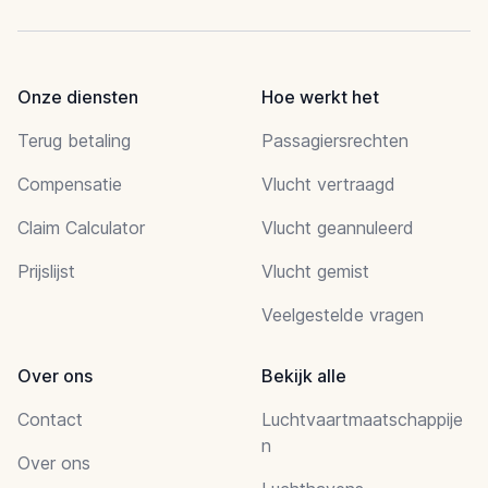
Onze diensten
Hoe werkt het
Terug betaling
Passagiersrechten
Compensatie
Vlucht vertraagd
Claim Calculator
Vlucht geannuleerd
Prijslijst
Vlucht gemist
Veelgestelde vragen
Over ons
Bekijk alle
Contact
Luchtvaartmaatschappije
n
Over ons