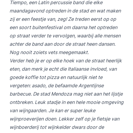
Tiempo, een Latin percussie band die elke
maandagavond optreden in de stad en wat maken
zij er een feestje van, zeg! Ze treden eerst op op
een soort buitenfestival om daarna het optreden
op straat verder te vervolgen, waarbij alle mensen
achter de band aan door de straat heen dansen.
Nog nooit zoiets vets meegemaakt.
Verder heb je er op elke hoek van de straat heerlijk
eten, dan merk je echt die Italiaanse invloed, van
goede koffie tot pizza en natuurlijk niet te
vergeten: asado, de befaamde Argentijnse
barbecue. De stad Mendoza mag niet aan het lijstje
ontbreken. Leuk stadje in een hele mooie omgeving
van wijngaarden. Je kan er super leuke
wijnproeverijen doen. Lekker zelf op je fietsje van
wijnboerderij tot wijnkelder dwars door de