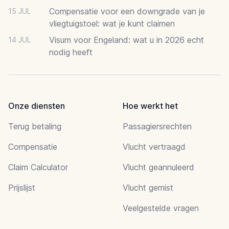
Compensatie voor een downgrade van je
15 JUL
vliegtuigstoel: wat je kunt claimen
Visum voor Engeland: wat u in 2026 echt
14 JUL
nodig heeft
Onze diensten
Hoe werkt het
Terug betaling
Passagiersrechten
Compensatie
Vlucht vertraagd
Claim Calculator
Vlucht geannuleerd
Prijslijst
Vlucht gemist
Veelgestelde vragen